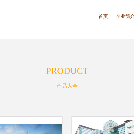
首页
企业简
PRODUCT
产品大全