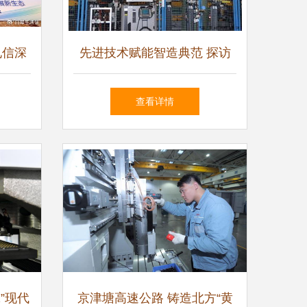
电信深
先进技术赋能智造典范 探访
跃迁的
福建奔驰工厂的创新与开发之
查看详情
路
1”现代
京津塘高速公路 铸造北方“黄