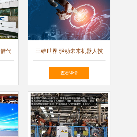
凭借代
三维世界 驱动未来机器人技
父的失
术的人工智能与机器学习革命
查看详情