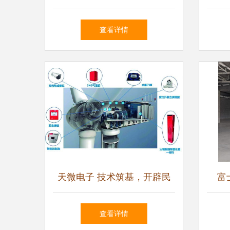
与数字化未来的构建者
榜单
查看详情
天微电子 技术筑基，开辟民
富
用市场新航道
的“
查看详情