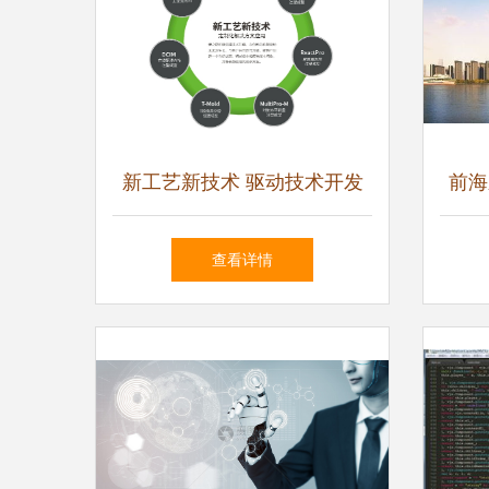
新工艺新技术 驱动技术开发
前海
的前沿动力
家
查看详情