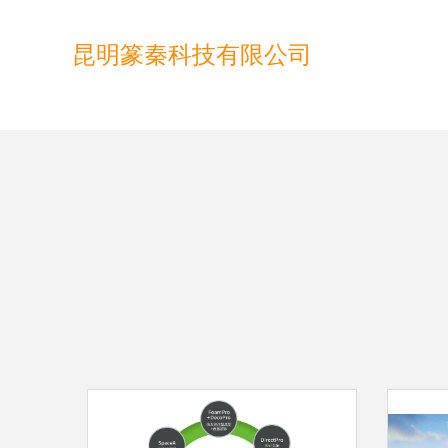
昆明篆秦科技有限公司