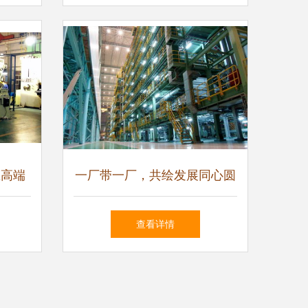
区高端
一厂带一厂，共绘发展同心圆
发之路
宝钢股份推进宝山、梅山两基
查看详情
地技术开发协同提升